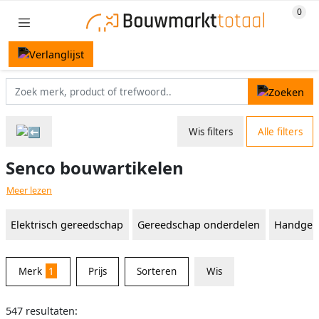
Wis filters
Alle filters
Senco bouwartikelen
Meer lezen
Elektrisch gereedschap
Gereedschap onderdelen
Handger
Merk
1
Prijs
Sorteren
Wis
547 resultaten: