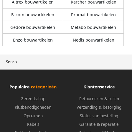
Altrex bouwartikelen
Karcher bouwartikelen
Facom bouwartikelen
Promat bouwartikelen
Gedore bouwartikelen
Metabo bouwartikelen
Enzo bouwartikelen
Nedis bouwartikelen
Senco
Populaire
categorieën
Klantenservice
Gereedschap
Retourneren & ruilen
Klusbenodigdheden
Verzending & bezorging
Opruimen
Status van bestelling
Kabels
Garantie & reparatie