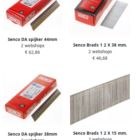
Senco DA spijker 44mm
Senco Brads 1 2 X 38 mm.
2 webshops
gegalvaniseerd: DA19EABN
2 webshops
gegalvaniseerd AY17EAAP
€ 62,86
per 4000 stuks DA19EABN
€ 46,68
Senco Brads 1 2 X 15 mm.
Senco DA spijker 38mm
2 webshops
gegalvaniseerd AY10EAAP