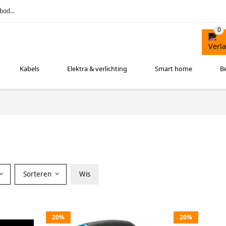
bod...
Kabels
Elektra & verlichting
Smart home
B
Sorteren
Wis
20%
20%