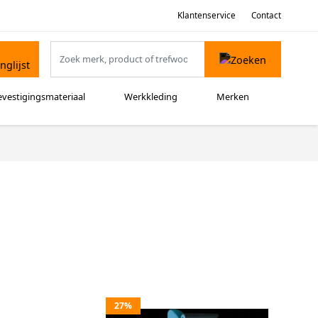
Klantenservice
Contact
evestigingsmateriaal
Werkkleding
Merken
27%