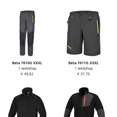
Beta 7610G XXXL
Beta 7611G XXXL
1 webshop
1 webshop
Werktrekking Broeken |
Werktrekking Bermuda |
€ 49,82
€ 37,70
Grijs 076100006
Grijs 076110006