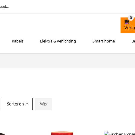
bod...
Kabels
Elektra & verlichting
Smart home
B
Sorteren
Wis