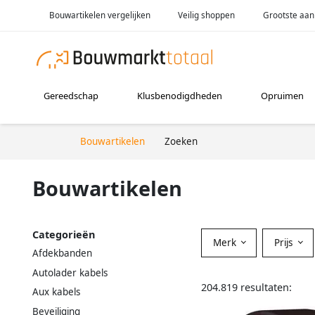
Bouwartikelen vergelijken
Veilig shoppen
Grootste aan
Gereedschap
Klusbenodigdheden
Opruimen
Bouwartikelen
Zoeken
Bouwartikelen
Categorieën
Merk
Prijs
Afdekbanden
Autolader kabels
204.819 resultaten:
Aux kabels
Beveiliging