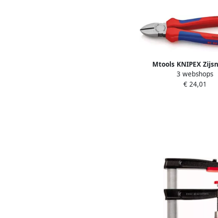
Mtools KNIPEX Zijsn
3 webshops
gepolijst comfort 1
€ 24,01