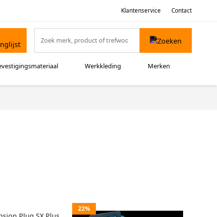
Klantenservice
Contact
evestigingsmateriaal
Werkkleding
Merken
22%