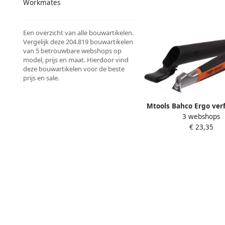
Workmates
Een overzicht van alle bouwartikelen.
Vergelijk deze 204.819 bouwartikelen
van 5 betrouwbare webshops op
model, prijs en maat. Hierdoor vind
deze bouwartikelen voor de beste
prijs en sale.
Mtools Bahco Ergo ver
3 webshops
625 precisie driekant
€ 23,35