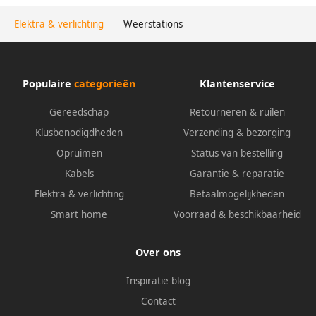
Elektra & verlichting
Weerstations
Populaire
categorieën
Klantenservice
Gereedschap
Retourneren & ruilen
Klusbenodigdheden
Verzending & bezorging
Opruimen
Status van bestelling
Kabels
Garantie & reparatie
Elektra & verlichting
Betaalmogelijkheden
Smart home
Voorraad & beschikbaarheid
Over ons
Inspiratie blog
Contact