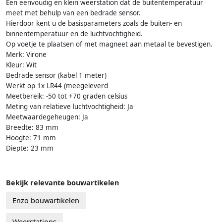
Een eenvoudig en klein weerstation dat de buitentemperatuur
meet met behulp van een bedrade sensor.
Hierdoor kent u de basisparameters zoals de buiten- en
binnentemperatuur en de luchtvochtigheid.
Op voetje te plaatsen of met magneet aan metaal te bevestigen.
Merk: Virone
Kleur: Wit
Bedrade sensor (kabel 1 meter)
Werkt op 1x LR44 (meegeleverd
Meetbereik: -50 tot +70 graden celsius
Meting van relatieve luchtvochtigheid: Ja
Meetwaardegeheugen: Ja
Breedte: 83 mm
Hoogte: 71 mm
Diepte: 23 mm
Bekijk relevante bouwartikelen
Enzo bouwartikelen
Weerstations