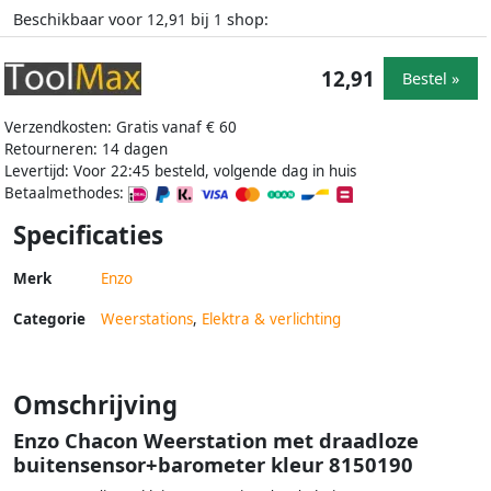
Beschikbaar voor
bij
shop:
12,91
1
12,91
Bestel »
Verzendkosten: Gratis vanaf € 60
Retourneren: 14 dagen
Levertijd: Voor 22:45 besteld, volgende dag in huis
Betaalmethodes:
Specificaties
Merk
Enzo
Categorie
Weerstations
,
Elektra & verlichting
Omschrijving
Enzo Chacon Weerstation met draadloze
buitensensor+barometer kleur 8150190