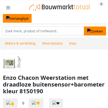
Elektra & verlichting
Weerstations
Enzo
Enzo Chacon Weerstation met
draadloze buitensensor+barometer
kleur 8150190
0