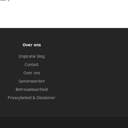
| Zwart
Over ons
Inspiratie blog
Contact
Over ons
Samenwerken
Betrouwbaarheid
Privacybeleid
&
Disclaimer