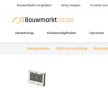
Bouwartikelen vergelijken
Veilig shoppen
Grootste aan
Gereedschap
Klusbenodigdheden
Opruimen
Bouwartikelen
Elektra & verlichting
Weerstat