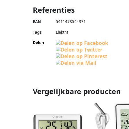
Referenties
EAN
5411478544371
Tags
Elektra
Delen
Vergelijkbare producten