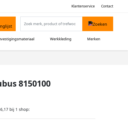
Klantenservice
Contact
evestigingsmateriaal
Werkkleding
Merken
ubus 8150100
bij
shop:
16,17
1