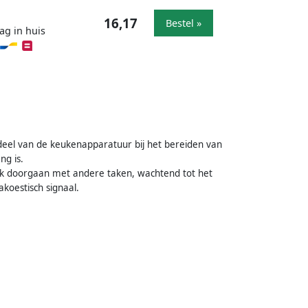
16,17
Bestel »
ag in huis
rdeel van de keukenapparatuur bij het bereiden van
ng is.
ijk doorgaan met andere taken, wachtend tot het
koestisch signaal.