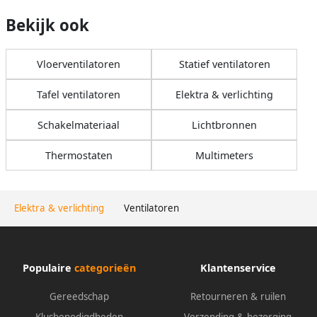
Bekijk ook
Vloerventilatoren
Statief ventilatoren
Tafel ventilatoren
Elektra & verlichting
Schakelmateriaal
Lichtbronnen
Thermostaten
Multimeters
Elektra & verlichting
Ventilatoren
Populaire
categorieën
Klantenservice
Gereedschap
Retourneren & ruilen
Klusbenodigdheden
Verzending & bezorging