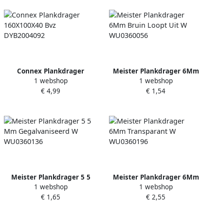
Connex Plankdrager
Meister Plankdrager 6Mm
1 webshop
1 webshop
160X100X40 Bvz
Bruin Loopt Uit W
€ 4,99
€ 1,54
DYB2004092
WU0360056
Meister Plankdrager 5 5
Meister Plankdrager 6Mm
1 webshop
1 webshop
Mm Gegalvaniseerd W
Transparant W WU0360196
€ 1,65
€ 2,55
WU0360136