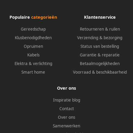
Populaire
categorieën
Klantenservice
Gereedschap
Retourneren & ruilen
Klusbenodigdheden
Verzending & bezorging
Opruimen
Status van bestelling
Kabels
Garantie & reparatie
Elektra & verlichting
Betaalmogelijkheden
Smart home
Voorraad & beschikbaarheid
Over ons
Inspiratie blog
Contact
Over ons
Samenwerken