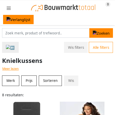
Wis filters
Alle filters
Knielkussens
Meer lezen
Merk
Prijs
Sorteren
Wis
8 resultaten: