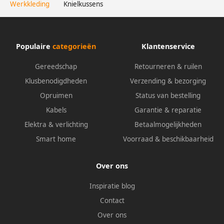
Werkkleding
Knielkussens
Populaire
categorieën
Klantenservice
Gereedschap
Retourneren & ruilen
Klusbenodigdheden
Verzending & bezorging
Opruimen
Status van bestelling
Kabels
Garantie & reparatie
Elektra & verlichting
Betaalmogelijkheden
Smart home
Voorraad & beschikbaarheid
Over ons
Inspiratie blog
Contact
Over ons