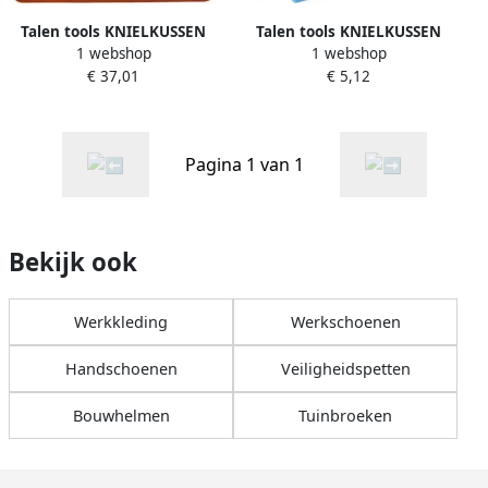
Talen tools KNIELKUSSEN
Talen tools KNIELKUSSEN
1 webshop
1 webshop
ERGO KB12
TK8
€ 37,01
€ 5,12
Pagina 1 van 1
Bekijk ook
Werkkleding
Werkschoenen
Handschoenen
Veiligheidspetten
Bouwhelmen
Tuinbroeken