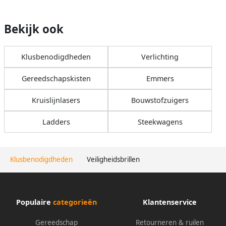
Bekijk ook
Klusbenodigdheden
Verlichting
Gereedschapskisten
Emmers
Kruislijnlasers
Bouwstofzuigers
Ladders
Steekwagens
Klusbenodigdheden
Veiligheidsbrillen
Populaire
categorieën
Klantenservice
Gereedschap
Retourneren & ruilen