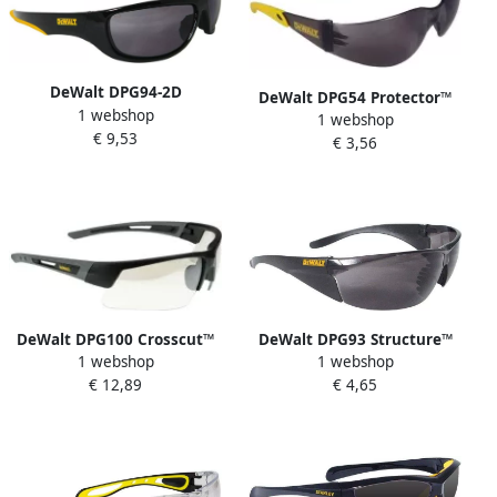
DeWalt DPG94-2D
DeWalt DPG54 Protector™
1 webshop
Dominator Veiligheidsbril |
1 webshop
Veiligheidsbril | Getint Glas
€ 9,53
Smoke Lens DPG94-2D EU
€ 3,56
DPG54-2DEU
DeWalt DPG100 Crosscut™
DeWalt DPG93 Structure™
1 webshop
1 webshop
Veiligheidsbril | Binnen en
Veiligheidsbril DPG93-2DEU
€ 12,89
€ 4,65
buiten DPG100-9DEU