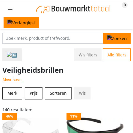
Wis filters
Alle filters
Veiligheidsbrillen
Meer lezen
Merk
Prijs
Sorteren
Wis
140 resultaten:
46%
11%