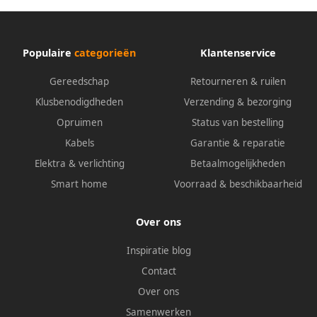
Populaire
categorieën
Klantenservice
Gereedschap
Retourneren & ruilen
Klusbenodigdheden
Verzending & bezorging
Opruimen
Status van bestelling
Kabels
Garantie & reparatie
Elektra & verlichting
Betaalmogelijkheden
Smart home
Voorraad & beschikbaarheid
Over ons
Inspiratie blog
Contact
Over ons
Samenwerken