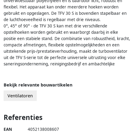
onverwoestbaar polyethyleen en is daardoor licht, robuust en
flexibel. Het apparaat kan onder meerdere hoeken worden
gebruikt en opgeslagen. De TFV 30 S is bovendien stapelbaar en
de luchthoeveelheid is regelbaar met drie niveaus.
0°, 45° of 90° - de TFV 30 S kan met drie verschillende
opstelhoeken worden gebruikt en waarborgt daarbij in elke
positie een stabiele stand. De combinatie van robuustheid, kracht,
compacte afmetingen, flexibele opstelmogelijkheden en een
uitstekende prijs-/prestatieverhouding, maakt de turboventilator
uit de TFV S-serie tot de perfecte universele uitrusting voor elke
saneringsonderneming, reinigingsbedrijf en ambachtelijke
Bekijk relevante bouwartikelen
Ventilatoren
Referenties
EAN
4052138008607