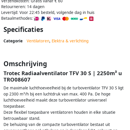
Verzendkosten: Gratis vanaf € 60
Retourneren: 14 dagen
Levertijd: Voor 22:45 besteld, volgende dag in huis
Betaalmethodes:
Specificaties
Categorie
Ventilatoren
,
Elektra & verlichting
Omschrijving
Trotec Radiaalventilator TFV 30 S | 2250m³ u
TRO08607
De maximale luchthoeveelheid bij de turboventilator TFV 30 S ligt
op 2300 m³/h bij een luchtdruk van max. 400 Pa. De hoge
luchthoeveelheid maakt deze turboventilator universeel
toepasbaar.
Deze flexibel toepasbare ventilatoren houden in elke situatie
betrouwbaar stand.
De behuizing van de compacte turboventilator bestaat uit