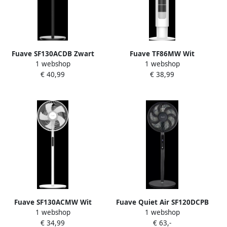
Fuave SF130ACDB Zwart
Fuave TF86MW Wit
1 webshop
1 webshop
€ 40,99
€ 38,99
Fuave SF130ACMW Wit
Fuave Quiet Air SF120DCPB
1 webshop
1 webshop
Zwart
€ 34,99
€ 63,-