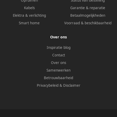
Opruimen
Status van bestelling
Kabels
Garantie & reparatie
Elektra & verlichting
Betaalmogelijkheden
Smart home
Voorraad & beschikbaarheid
Over ons
Inspiratie blog
Contact
Over ons
Samenwerken
Betrouwbaarheid
Privacybeleid
&
Disclaimer