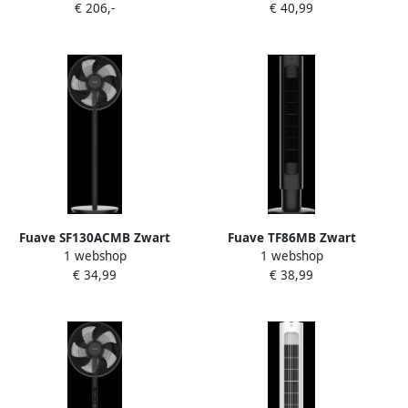
€ 206,-
€ 40,99
Fuave SF130ACMB Zwart
Fuave TF86MB Zwart
1 webshop
1 webshop
€ 34,99
€ 38,99