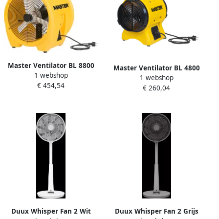
Master Ventilator BL 8800
Master Ventilator BL 4800
1 webshop
BL8800
1 webshop
BL4800
€ 454,54
€ 260,04
Duux Whisper Fan 2 Wit
Duux Whisper Fan 2 Grijs