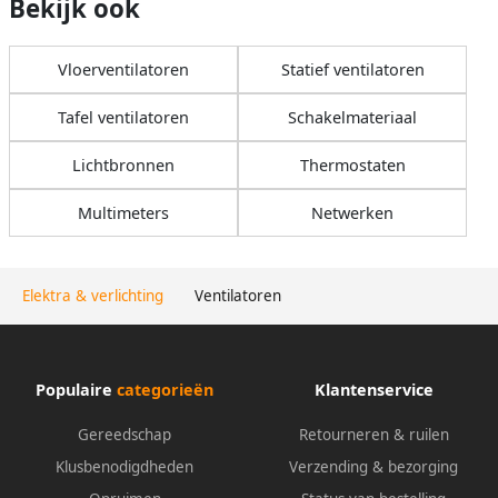
Bekijk ook
Vloerventilatoren
Statief ventilatoren
Tafel ventilatoren
Schakelmateriaal
Lichtbronnen
Thermostaten
Multimeters
Netwerken
Elektra & verlichting
Ventilatoren
Populaire
categorieën
Klantenservice
Gereedschap
Retourneren & ruilen
Klusbenodigdheden
Verzending & bezorging