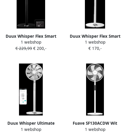
Duux Whisper Flex Smart
Duux Whisper Flex Smart
1 webshop
1 webshop
Zwart met accu
Wit (zonder accu)
€ 229,99
€ 200,-
€ 170,-
Duux Whisper Ultimate
Fuave SF130ACDW Wit
1 webshop
1 webshop
Smart Wit (zonder accu)