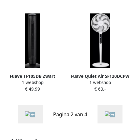
Fuave TF105DB Zwart
Fuave Quiet Air SF120DCPW
1 webshop
1 webshop
Wit
€ 49,99
€ 63,-
Pagina 2 van 4