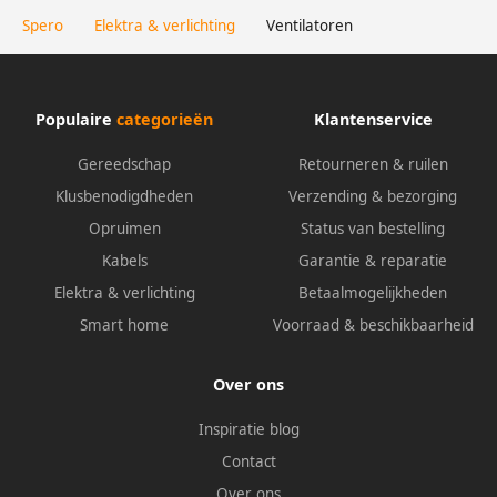
Spero
Elektra & verlichting
Ventilatoren
Populaire
categorieën
Klantenservice
Gereedschap
Retourneren & ruilen
Klusbenodigdheden
Verzending & bezorging
Opruimen
Status van bestelling
Kabels
Garantie & reparatie
Elektra & verlichting
Betaalmogelijkheden
Smart home
Voorraad & beschikbaarheid
Over ons
Inspiratie blog
Contact
Over ons