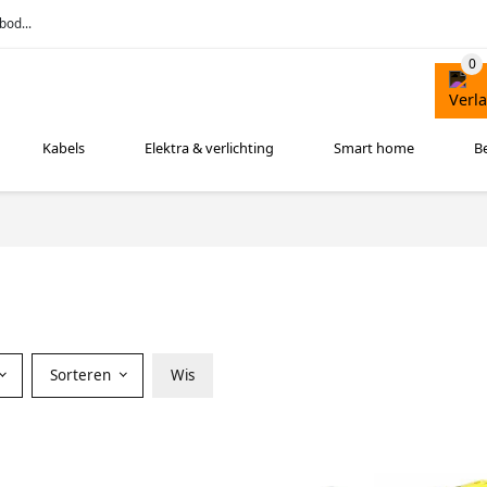
bod...
Kabels
Elektra & verlichting
Smart home
B
Sorteren
Wis