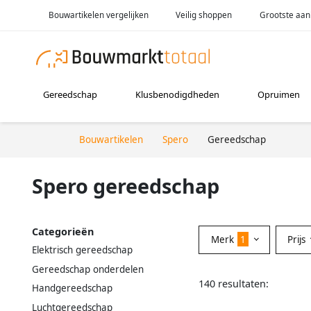
Bouwartikelen vergelijken
Veilig shoppen
Grootste aan
Gereedschap
Klusbenodigdheden
Opruimen
Bouwartikelen
Spero
Gereedschap
Spero gereedschap
Categorieën
Merk
1
Prijs
Elektrisch gereedschap
Gereedschap onderdelen
140 resultaten:
Handgereedschap
Luchtgereedschap