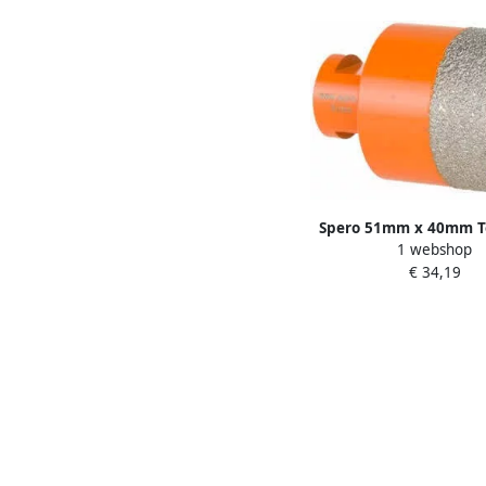
Spero 51mm x 40mm T
1 webshop
Xtreme met Opruimfunc
€ 34,19
Droog M14 51-M1