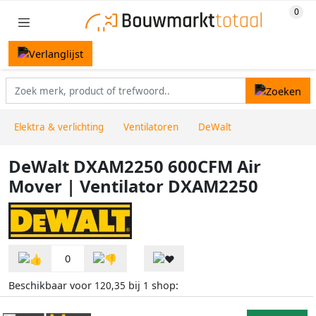
Elektra & verlichting
Ventilatoren
DeWalt
DeWalt DXAM2250 600CFM Air
Mover | Ventilator DXAM2250
0
Beschikbaar voor
bij
shop:
120,35
1