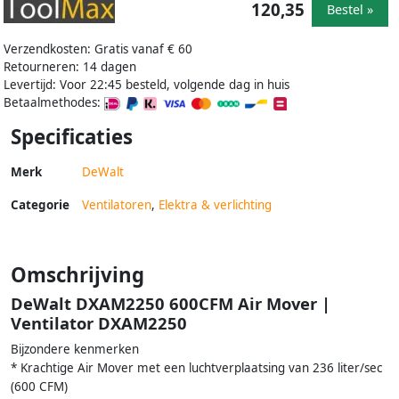
120,35
Bestel »
Verzendkosten: Gratis vanaf € 60
Retourneren: 14 dagen
Levertijd: Voor 22:45 besteld, volgende dag in huis
Betaalmethodes:
Specificaties
Merk
DeWalt
Categorie
Ventilatoren
,
Elektra & verlichting
Omschrijving
DeWalt DXAM2250 600CFM Air Mover |
Ventilator DXAM2250
Bijzondere kenmerken
* Krachtige Air Mover met een luchtverplaatsing van 236 liter/sec
(600 CFM)