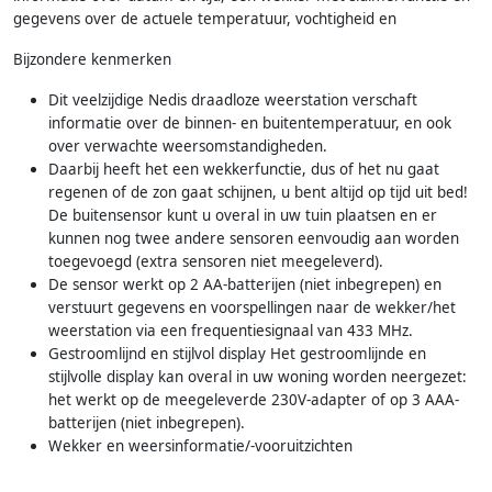
gegevens over de actuele temperatuur, vochtigheid en
Bijzondere kenmerken
Dit veelzijdige Nedis draadloze weerstation verschaft
informatie over de binnen- en buitentemperatuur, en ook
over verwachte weersomstandigheden.
Daarbij heeft het een wekkerfunctie, dus of het nu gaat
regenen of de zon gaat schijnen, u bent altijd op tijd uit bed!
De buitensensor kunt u overal in uw tuin plaatsen en er
kunnen nog twee andere sensoren eenvoudig aan worden
toegevoegd (extra sensoren niet meegeleverd).
De sensor werkt op 2 AA-batterijen (niet inbegrepen) en
verstuurt gegevens en voorspellingen naar de wekker/het
weerstation via een frequentiesignaal van 433 MHz.
Gestroomlijnd en stijlvol display Het gestroomlijnde en
stijlvolle display kan overal in uw woning worden neergezet:
het werkt op de meegeleverde 230V-adapter of op 3 AAA-
batterijen (niet inbegrepen).
Wekker en weersinformatie/-vooruitzichten