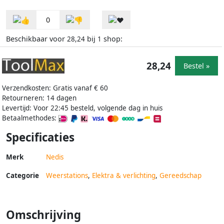
0
Beschikbaar voor
bij
shop:
28,24
1
28,24
Bestel »
Verzendkosten: Gratis vanaf € 60
Retourneren: 14 dagen
Levertijd: Voor 22:45 besteld, volgende dag in huis
Betaalmethodes:
Specificaties
Merk
Nedis
Categorie
Weerstations
,
Elektra & verlichting
,
Gereedschap
Omschrijving