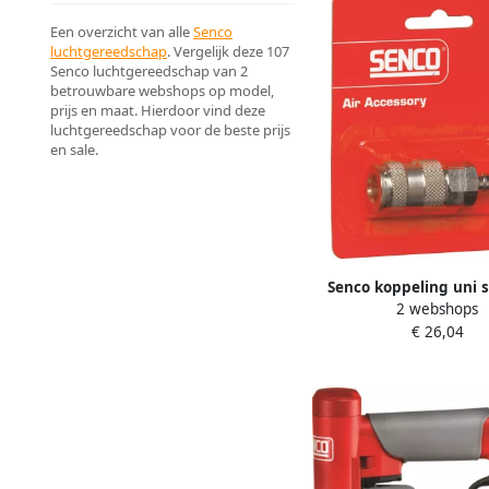
Een overzicht van alle
Senco
luchtgereedschap
. Vergelijk deze 107
Senco luchtgereedschap van 2
betrouwbare webshops op model,
prijs en maat. Hierdoor vind deze
luchtgereedschap voor de beste prijs
en sale.
Senco koppeling uni s
2 webshops
mm. blister à 1 stuks
€ 26,04