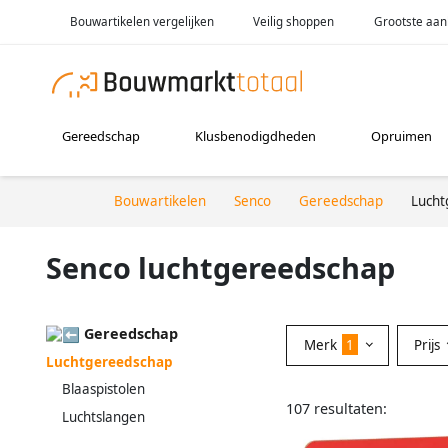
Bouwartikelen vergelijken
Veilig shoppen
Grootste aan
Gereedschap
Klusbenodigdheden
Opruimen
Bouwartikelen
Senco
Gereedschap
Lucht
Senco luchtgereedschap
Gereedschap
Merk
1
Prijs
Luchtgereedschap
Blaaspistolen
107 resultaten:
Luchtslangen