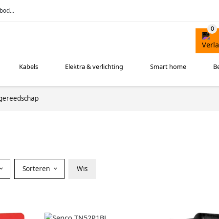
bod...
Kabels
Elektra & verlichting
Smart home
B
gereedschap
Sorteren
Wis