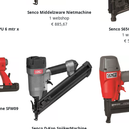
Senco Middelzware Nietmachine
1 webshop
SKSXP-M BF TF 302052N
€ 885,67
PU 6 mtr x
Senco S65C
1 w
20
Trommelspijk
€ 
65mm
ine SFW09
Senco D-Kop SpijkerMachine