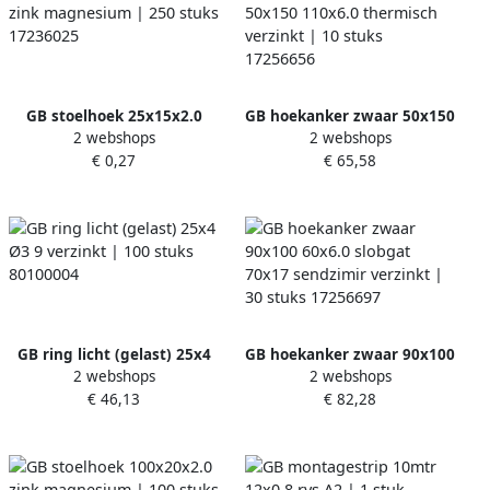
GB stoelhoek 25x15x2.0
GB hoekanker zwaar 50x150
2 webshops
2 webshops
zink magnesium | 250 stuks
110x6.0 thermisch verzinkt
€ 0,27
€ 65,58
17236025
| 10 stuks 17256656
GB ring licht (gelast) 25x4
GB hoekanker zwaar 90x100
2 webshops
2 webshops
Ø3 9 verzinkt | 100 stuks
60x6.0 slobgat 70x17
€ 46,13
€ 82,28
80100004
sendzimir verzinkt | 30
stuks 17256697