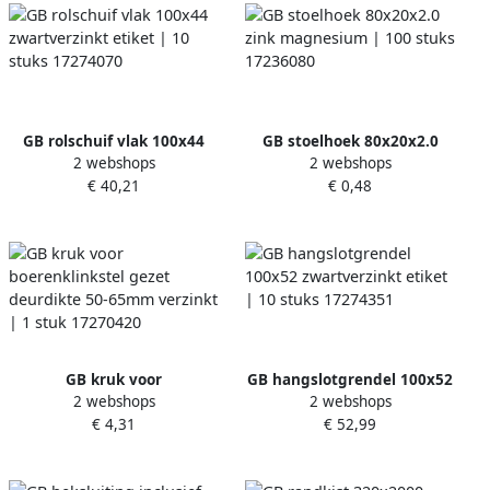
GB rolschuif vlak 100x44
GB stoelhoek 80x20x2.0
2 webshops
2 webshops
zwartverzinkt etiket | 10
zink magnesium | 100 stuks
€ 40,21
€ 0,48
stuks 17274070
17236080
GB kruk voor
GB hangslotgrendel 100x52
2 webshops
2 webshops
boerenklinkstel gezet
zwartverzinkt etiket | 10
€ 4,31
€ 52,99
deurdikte 50-65mm
stuks 17274351
verzinkt | 1 stuk 17270420