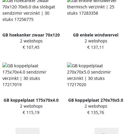
GB hoekanker zwaar 70x120
GB enkele windwervel
2 webshops
2 webshops
70x6.0 dia slobgat
thermisch verzinkt | 25
€ 107,45
€ 137,11
sendzimir verzinkt | 30
stuks 17283358
stuks 17256775
GB koppelplaat 175x70x4.0
GB koppelplaat 270x70x5.0
2 webshops
2 webshops
sendzimir verzinkt | 30
sendzimir verzinkt | 30
€ 115,19
€ 135,76
stuks 17217019
stuks 17217020