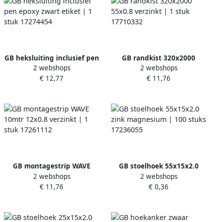
GB heksluiting inclusief pen
GB randkist 320x2000
2 webshops
2 webshops
epoxy zwart etiket | 1 stuk
55x0.8 verzinkt | 1 stuk
€ 12,77
€ 11,76
17274454
17710332
GB montagestrip WAVE
GB stoelhoek 55x15x2.0
2 webshops
2 webshops
10mtr 12x0.8 verzinkt | 1
zink magnesium | 100 stuks
€ 11,76
€ 0,36
stuk 17261112
17236055