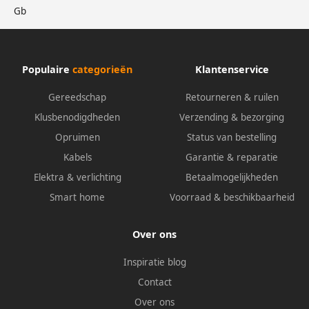
Gb
Populaire
categorieën
Klantenservice
Gereedschap
Retourneren & ruilen
Klusbenodigdheden
Verzending & bezorging
Opruimen
Status van bestelling
Kabels
Garantie & reparatie
Elektra & verlichting
Betaalmogelijkheden
Smart home
Voorraad & beschikbaarheid
Over ons
Inspiratie blog
Contact
Over ons