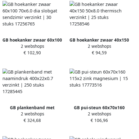
GB hoekanker zwaar 60x100
GB hoekanker zwaar 40x150
2 webshops
2 webshops
70x6.0 dia slobgat
50x8.0 thermisch verzinkt |
€ 102,90
€ 94,59
sendzimir verzinkt | 30
25 stuks 17258546
stuks 17256765
GB plankenband met
GB pui-steun 60x70x160
2 webshops
2 webshops
naamindruk 400x22x0.7
115x2 zink magnesium | 15
€ 324,68
€ 106,96
verzinkt | 250 stuks
stuks 17773516
17285445