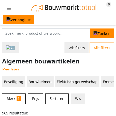
Wis filters
Alle filters
Algemeen bouwartikelen
Meer lezen
Beveiliging
Bouwhelmen
Elektrisch gereedschap
Emmer
Merk
1
Prijs
Sorteren
Wis
969 resultaten: