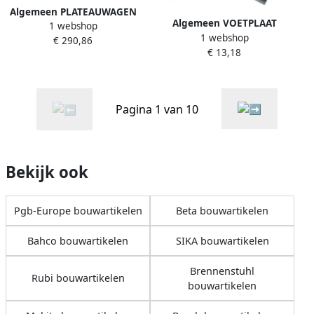
Algemeen PLATEAUWAGEN
Algemeen VOETPLAAT
1 webshop
300KG 92X61 11368
1 webshop
SNELSTEUN QS1107
€ 290,86
€ 13,18
Pagina 1 van 10
Bekijk ook
Pgb-Europe bouwartikelen
Beta bouwartikelen
Bahco bouwartikelen
SIKA bouwartikelen
Brennenstuhl
Rubi bouwartikelen
bouwartikelen