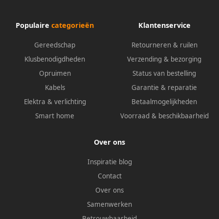
Populaire
categorieën
Klantenservice
Gereedschap
Retourneren & ruilen
Klusbenodigdheden
Verzending & bezorging
Opruimen
Status van bestelling
Kabels
Garantie & reparatie
Elektra & verlichting
Betaalmogelijkheden
Smart home
Voorraad & beschikbaarheid
Over ons
Inspiratie blog
Contact
Over ons
Samenwerken
Betrouwbaarheid