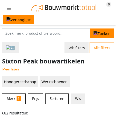
Wis filters
Alle filters
Sixton Peak bouwartikelen
Meer lezen
Handgereedschap
Werkschoenen
Merk
1
Prijs
Sorteren
Wis
682 resultaten: