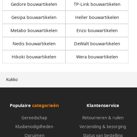
Gedore bouwartikelen
TP-Link bouwartikelen
Gesipa bouwartikelen
Heller bouwartikelen
Metabo bouwartikelen
Enzo bouwartikelen
Nedis bouwartikelen
DeWalt bouwartikelen
Hikoki bouwartikelen
Wera bouwartikelen
Kukko
Populaire
categorieën
Klantenservice
Gereedschap
Retourneren & ruilen
Klusbenodigdheden
Verzending & bezorging
Opruimen
Status van bestelling