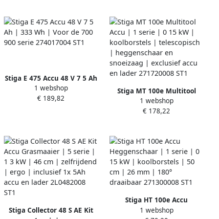
Stiga E 475 Accu 48 V 7 5 Ah
1 webshop
| 333 Wh | Voor de 700 900
Stiga MT 100e Multitool
€ 189,82
serie 274017004 ST1
1 webshop
Accu | 1 serie | 0 15 kW |
€ 178,22
koolborstels | telescopisch
| heggenschaar en
snoeizaag | exclusief accu
en lader 271720008 ST1
Stiga HT 100e Accu
1 webshop
Stiga Collector 48 S AE Kit
Heggenschaar | 1 serie | 0