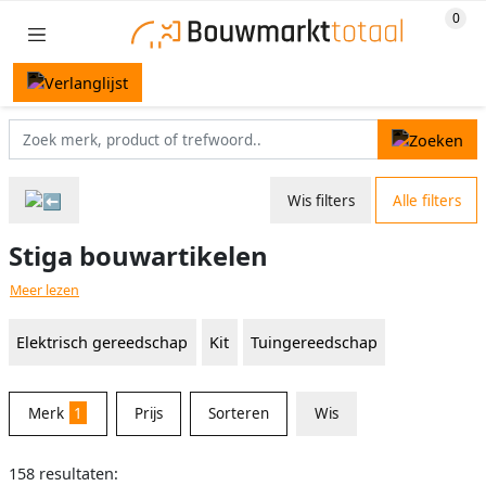
Wis filters
Alle filters
Stiga bouwartikelen
Meer lezen
Elektrisch gereedschap
Kit
Tuingereedschap
Merk
1
Prijs
Sorteren
Wis
158 resultaten: