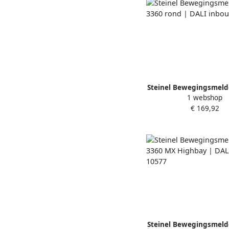
Steinel Bewegingsmelde
1 webshop
rond | DALI inbouw
€ 169,92
Steinel Bewegingsmelde