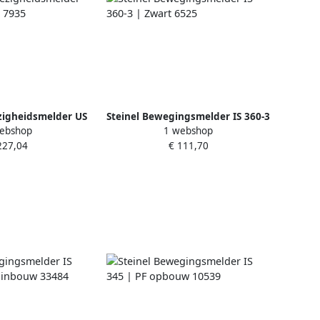
zigheidsmelder US
Steinel Bewegingsmelder IS 360-3
ebshop
1 webshop
COM1 7935
| Zwart 6525
227,04
€ 111,70