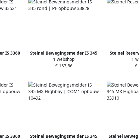
r IS 3360
Steinel Bewegingsmelder IS 345
Steinel Reser
1 webshop
1 w
 33521
rond | PF opbouw 33828
€ 137,56
€
r IS 3360
Steinel Bewegingsmelder IS 345
Steinel Beweg