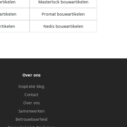
rtikelen
Masterlock bouwartikelen
rtikelen
Promat bouwartikelen
tikelen
Nedis bouwartikelen
Over ons
Inspiratie blog
Contact
Over ons
Samenwerken
Betrouwbaarheid