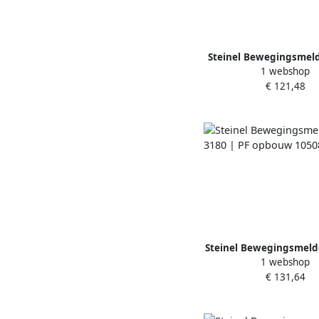
Steinel Bewegingsmeld
1 webshop
vierkant | COM1 inbo
€ 121,48
Steinel Bewegingsmelde
1 webshop
| PF opbouw 10
€ 131,64