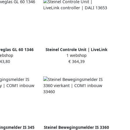
veglas GL 60 1346
Steinel Controle Unit | LiveLink
ebshop
1 webshop
controller | DALI 13653
 43,80
€ 364,39
ingsmelder IS 345
Steinel Bewegingsmelder IS 3360