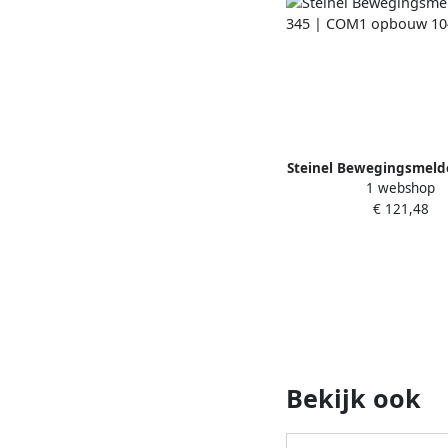
Steinel Bewegingsmelde
1 webshop
COM1 opbouw 10
€ 121,48
Bekijk ook