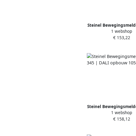
Steinel Bewegingsmelde
1 webshop
| DALI opbouw 1
€ 153,22
Steinel Bewegingsmelde
1 webshop
DALI opbouw 10
€ 158,12