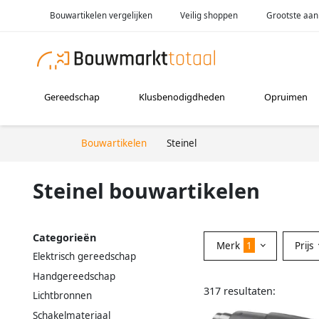
Bouwartikelen vergelijken
Veilig shoppen
Grootste aan
Gereedschap
Klusbenodigdheden
Opruimen
Bouwartikelen
Steinel
Steinel bouwartikelen
Categorieën
Merk
1
Prijs
Elektrisch gereedschap
Handgereedschap
317 resultaten:
Lichtbronnen
Schakelmateriaal