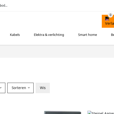
bod...
Kabels
Elektra & verlichting
Smart home
B
Sorteren
Wis