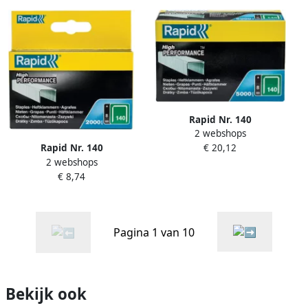
Rapid Nr. 140
2 webshops
vlakdraadnieten 8 mm
€ 20,12
Rapid Nr. 140
5.000 stuks 11908111
2 webshops
vlakdraadnieten 8 mm
€ 8,74
2.000 stuks 11908131
Pagina 1 van 10
Bekijk ook