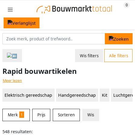
Wis filters
Alle filters
Rapid bouwartikelen
Meer lezen
Elektrisch gereedschap
Handgereedschap
Kit
Luchtgere
Merk
1
Prijs
Sorteren
Wis
548 resultaten: