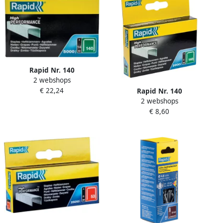
Rapid Nr. 140
2 webshops
vlakdraadnieten 14 mm
€ 22,24
Rapid Nr. 140
5.000 stuks 11915611
2 webshops
vlakdraadnieten 6 mm
€ 8,60
2.000 stuks 11905731