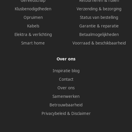
Gereedschap
Retourneren & ruilen
Klusbenodigdheden
Verzending & bezorging
Opruimen
Status van bestelling
Kabels
Garantie & reparatie
Elektra & verlichting
Betaalmogelijkheden
Smart home
Voorraad & beschikbaarheid
Over ons
Inspiratie blog
Contact
Over ons
Samenwerken
Betrouwbaarheid
Privacybeleid
&
Disclaimer