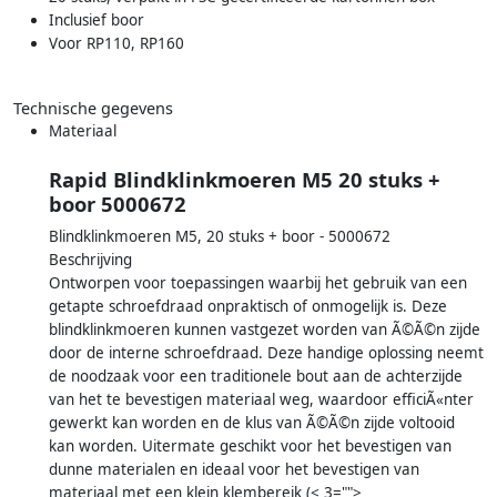
Inclusief boor
Voor RP110, RP160
Technische gegevens
Materiaal
Rapid Blindklinkmoeren M5 20 stuks +
boor 5000672
Blindklinkmoeren M5, 20 stuks + boor - 5000672
Beschrijving
Ontworpen voor toepassingen waarbij het gebruik van een
getapte schroefdraad onpraktisch of onmogelijk is. Deze
blindklinkmoeren kunnen vastgezet worden van Ã©Ã©n zijde
door de interne schroefdraad. Deze handige oplossing neemt
de noodzaak voor een traditionele bout aan de achterzijde
van het te bevestigen materiaal weg, waardoor efficiÃ«nter
gewerkt kan worden en de klus van Ã©Ã©n zijde voltooid
kan worden. Uitermate geschikt voor het bevestigen van
dunne materialen en ideaal voor het bevestigen van
materiaal met een klein klembereik (< 3="">