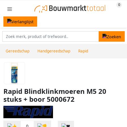
Gereedschap
Handgereedschap
Rapid
Rapid Blindklinkmoeren M5 20
stuks + boor 5000672
0