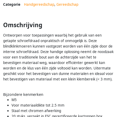
Categorie
Handgereedschap
,
Gereedschap
Omschrijving
Ontworpen voor toepassingen waarbij het gebruik van een
getapte schroefdraad onpraktisch of onmogelijk is. Deze
blindklinkmoeren kunnen vastgezet worden van één zijde door de
interne schroefdraad. Deze handige oplossing neemt de noodzaak
voor een traditionele bout aan de achterzijde van het te
bevestigen materiaal weg, waardoor efficiënter gewerkt kan
worden en de klus van één zijde voltooid kan worden. Uitermate
geschikt voor het bevestigen van dunne materialen en ideaal voor
het bevestigen van materiaal met een klein klembereik (< 3 mm).
Bijzondere kenmerken
M5
Voor materiaaldikte tot 2.5 mm
Staal met chromen afwerking
20 stuks, verpakt in FSC gecertificeerde kartonnen box