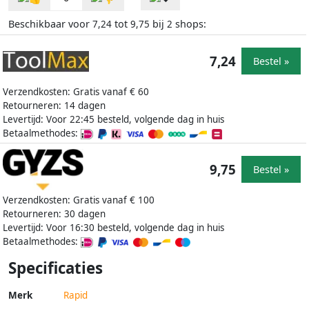
Beschikbaar voor
tot
bij
shops:
7,24
9,75
2
7,24
Bestel »
Verzendkosten: Gratis vanaf € 60
Retourneren: 14 dagen
Levertijd: Voor 22:45 besteld, volgende dag in huis
Betaalmethodes:
9,75
Bestel »
Verzendkosten: Gratis vanaf € 100
Retourneren: 30 dagen
Levertijd: Voor 16:30 besteld, volgende dag in huis
Betaalmethodes:
Specificaties
Merk
Rapid