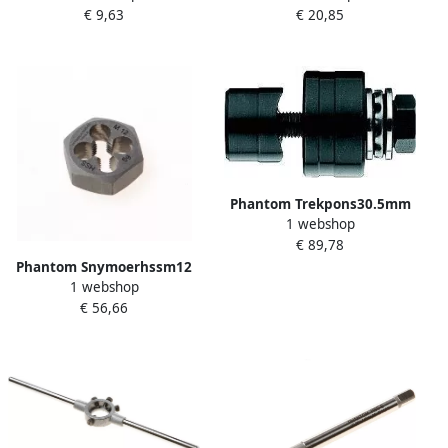
€ 9,63
€ 20,85
Phantom Trekpons30.5mm
1 webshop
€ 89,78
Phantom Snymoerhssm12
1 webshop
€ 56,66