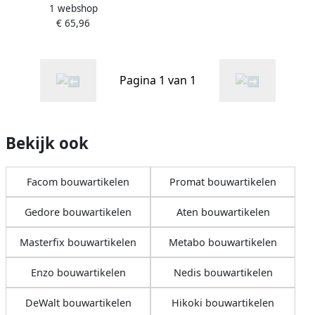
1 webshop
kopvertand B 12.7x25x6x69
€ 65,96
TV3
Pagina 1 van 1
Bekijk ook
Facom bouwartikelen
Promat bouwartikelen
Gedore bouwartikelen
Aten bouwartikelen
Masterfix bouwartikelen
Metabo bouwartikelen
Enzo bouwartikelen
Nedis bouwartikelen
DeWalt bouwartikelen
Hikoki bouwartikelen