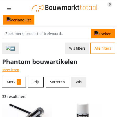
Wis filters
Alle filters
Phantom bouwartikelen
Meer lezen
Merk
1
Prijs
Sorteren
Wis
33 resultaten: