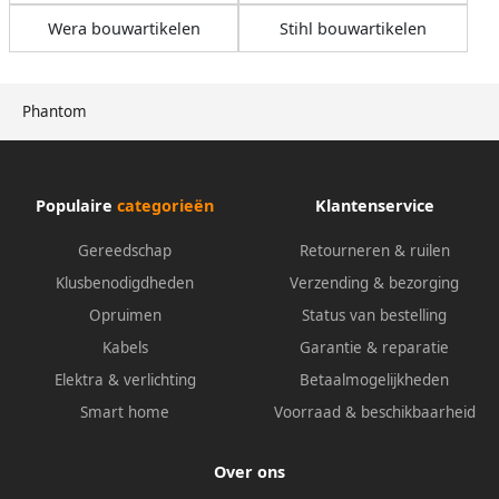
Wera bouwartikelen
Stihl bouwartikelen
Phantom
Populaire
categorieën
Klantenservice
Gereedschap
Retourneren & ruilen
Klusbenodigdheden
Verzending & bezorging
Opruimen
Status van bestelling
Kabels
Garantie & reparatie
Elektra & verlichting
Betaalmogelijkheden
Smart home
Voorraad & beschikbaarheid
Over ons