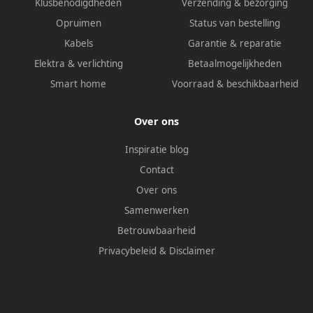
Klusbenodigdheden
Verzending & bezorging
Opruimen
Status van bestelling
Kabels
Garantie & reparatie
Elektra & verlichting
Betaalmogelijkheden
Smart home
Voorraad & beschikbaarheid
Over ons
Inspiratie blog
Contact
Over ons
Samenwerken
Betrouwbaarheid
Privacybeleid
&
Disclaimer