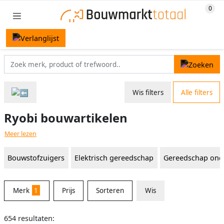
Wis filters
Alle filters
Ryobi bouwartikelen
Meer lezen
Bouwstofzuigers
Elektrisch gereedschap
Gereedschap ond
Merk
1
Prijs
Sorteren
Wis
654 resultaten: