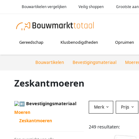
Bouwartikelen vergelijken
Veilig shoppen
Grootste aan
Gereedschap
Klusbenodigdheden
Opruimen
Bouwartikelen
Bevestigingsmateriaal
Moere
Zeskantmoeren
Bevestigingsmateriaal
Merk
Prijs
Moeren
Zeskantmoeren
249 resultaten: