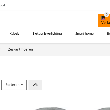
bod...
Kabels
Elektra & verlichting
Smart home
B
n
Zeskantmoeren
Sorteren
Wis