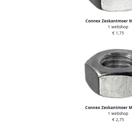
Connex Zeskantmoer M
1 webshop
KY4220005
€ 1,75
Connex Zeskantmoer M
1 webshop
KY4620008
€ 2,75