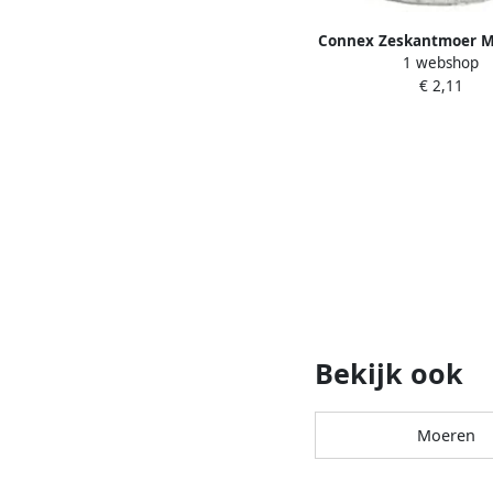
Connex Zeskantmoer M
1 webshop
KY4620005
€ 2,11
Bekijk ook
Moeren