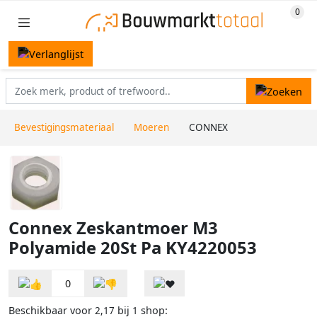
Bevestigingsmateriaal
Moeren
CONNEX
Connex Zeskantmoer M3
Polyamide 20St Pa KY4220053
0
Beschikbaar voor
bij
shop:
2,17
1