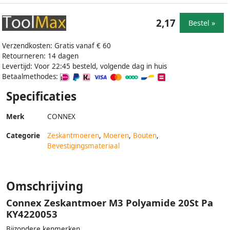
2,17
Bestel »
Verzendkosten: Gratis vanaf € 60
Retourneren: 14 dagen
Levertijd: Voor 22:45 besteld, volgende dag in huis
Betaalmethodes:
Specificaties
Merk
CONNEX
Categorie
Zeskantmoeren
,
Moeren
,
Bouten
,
Bevestigingsmateriaal
Omschrijving
Connex Zeskantmoer M3 Polyamide 20St Pa
KY4220053
Bijzondere kenmerken