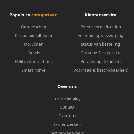
Populaire
categorieën
Klantenservice
Gereedschap
Retourneren & ruilen
Klusbenodigdheden
Verzending & bezorging
Opruimen
Status van bestelling
Kabels
Garantie & reparatie
Elektra & verlichting
Betaalmogelijkheden
Smart home
Voorraad & beschikbaarheid
Over ons
Inspiratie blog
Contact
Over ons
Samenwerken
Betrouwbaarheid