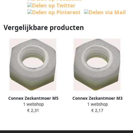
Vergelijkbare producten
Connex Zeskantmoer M5
Connex Zeskantmoer M3
1 webshop
1 webshop
Polyamide 20St Pa KY4220055
Polyamide 20St Pa KY4220053
€ 2,31
€ 2,17