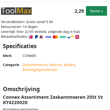
2,29
Bestel »
Verzendkosten: Gratis vanaf € 60
Retourneren: 14 dagen
Levertijd: Voor 22:45 besteld, volgende dag in huis
Betaalmethodes:
Specificaties
Merk
CONNEX
Categorie
Zeskantmoeren
,
Moeren
,
Bouten
,
Bevestigingsmateriaal
Omschrijving
Connex Assortiment Zeskantmoeren 20St Vz
KY4220020
Bijzondere kenmerken