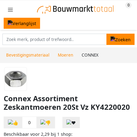
Bevestigingsmateriaal
Moeren
CONNEX
Connex Assortiment
Zeskantmoeren 20St Vz KY4220020
0
Beschikbaar voor
bij
shop:
2,29
1