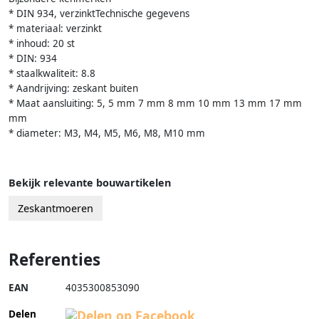
* DIN 934, verzinktTechnische gegevens
* materiaal: verzinkt
* inhoud: 20 st
* DIN: 934
* staalkwaliteit: 8.8
* Aandrijving: zeskant buiten
* Maat aansluiting: 5, 5 mm 7 mm 8 mm 10 mm 13 mm 17 mm
mm
* diameter: M3, M4, M5, M6, M8, M10 mm
Bekijk relevante bouwartikelen
Zeskantmoeren
Referenties
EAN
4035300853090
Delen