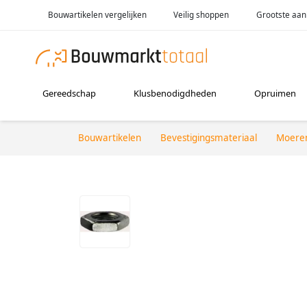
Bouwartikelen vergelijken
Veilig shoppen
Grootste aan
Gereedschap
Klusbenodigdheden
Opruimen
Bouwartikelen
Bevestigingsmateriaal
Moere