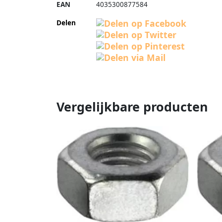
EAN
4035300877584
Delen
Vergelijkbare producten