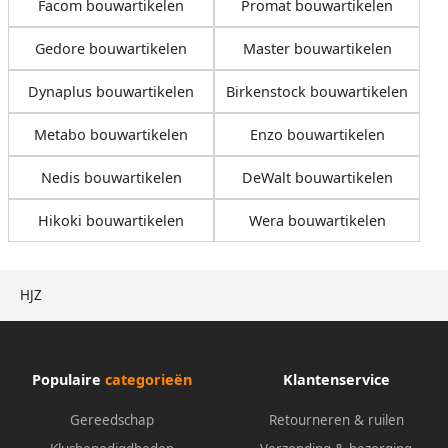
Facom bouwartikelen
Promat bouwartikelen
Gedore bouwartikelen
Master bouwartikelen
Dynaplus bouwartikelen
Birkenstock bouwartikelen
Metabo bouwartikelen
Enzo bouwartikelen
Nedis bouwartikelen
DeWalt bouwartikelen
Hikoki bouwartikelen
Wera bouwartikelen
HJZ
Populaire
categorieën
Klantenservice
Gereedschap
Retourneren & ruilen