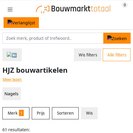
Wis filters
Alle filters
HJZ bouwartikelen
Meer lezen
Nagels
Merk
1
Prijs
Sorteren
Wis
61 resultaten: