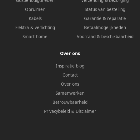
Klusbenodigdheden
Verzending & bezorging
Opruimen
Status van bestelling
Kabels
Garantie & reparatie
Elektra & verlichting
Betaalmogelijkheden
Smart home
Voorraad & beschikbaarheid
Over ons
Inspiratie blog
Contact
Over ons
Samenwerken
Betrouwbaarheid
Privacybeleid
&
Disclaimer