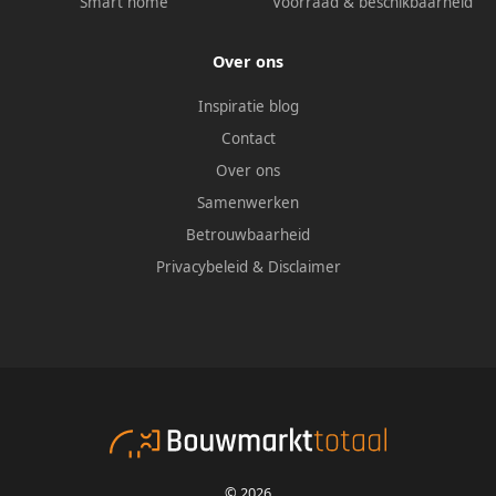
Smart home
Voorraad & beschikbaarheid
Over ons
Inspiratie blog
Contact
Over ons
Samenwerken
Betrouwbaarheid
Privacybeleid
&
Disclaimer
© 2026