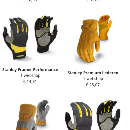
DPG214LEU
Stanley Framer Performance
Stanley Premium Lederen
1 webshop
Handschoen | SY650L EU
1 webshop
Handschoen | SY740L EU
€ 14,31
€ 23,07