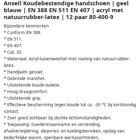
Ansell Koudebestendige handschoen | geel
blauw | EN 388 EN 511 EN 407 | acryl met
natuurrubber-latex | 12 paar 80-400-9
Bijzondere kenmerken
* Conform EN 388.
* EN 511.
* EN 407.
* Cat. III.
* Materiaal: Acryl-lussenweefsel met coating van natuurrubber-
latex.
* Handpalm gecoat.
* Gebreide manchet.
* Uitstekende koude-isolatie.
* Hoog draagcomfort.
* Uitstekende grip.
* Effectieve bescherming tegen koude tot ca. -30 °C bij kortstondig
contact.
* Zeer goed zichtbaar bij slechte lichtomstandigheden.
* Toepassing: Goederenaanname en verzending,
afvalverwijdering, diepvries- en koelingsbereiken, opslag van
bederfelijke waren, openbare werkzaamheden,