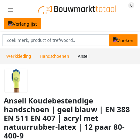
Werkkleding
Handschoenen
Ansell
Ansell Koudebestendige
handschoen | geel blauw | EN 388
EN 511 EN 407 | acryl met
natuurrubber-latex | 12 paar 80-
400-9