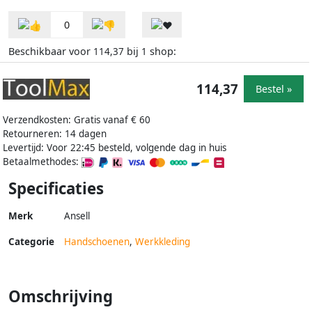
0
Beschikbaar voor
bij
shop:
114,37
1
114,37
Bestel »
Verzendkosten: Gratis vanaf € 60
Retourneren: 14 dagen
Levertijd: Voor 22:45 besteld, volgende dag in huis
Betaalmethodes:
Specificaties
Merk
Ansell
Categorie
Handschoenen
,
Werkkleding
Omschrijving