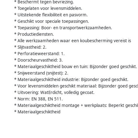
* Beschermt tegen bevriezing.
* Toegelaten voor levensmiddelen.
* Uitstekende flexibiliteit en pasvorm.
* Geschikt voor speciale toepassingen.
* Toepassing: Boor- en transportwerkzaamheden.
* Productiediensten.
* Alle werkzaamheden waar een koubescherming vereist is
* Slijtvastheid: 2.
* Perforatieweerstand: 1.
* Doorscheurvastheid: 3.
* Materiaalgeschiktheid bouw en tuin: Bijzonder goed geschikt.
* Snijweerstand (snijtest): 2.
* Materiaalgeschiktheid industrie: Bijzonder goed geschikt.
* Voor levensmiddelen geschikt materiaal: Bijzonder goed gesch
* Uitvoering: WatErdicht, volledig gecoat.
* Norm: EN 388, EN 511.
* Materiaalgeschiktheid montage + werkplaats: Beperkt geschi
* Materiaalgeschiktheid