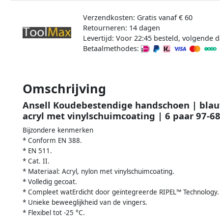
Verzendkosten: Gratis vanaf € 60
Retourneren: 14 dagen
Levertijd: Voor 22:45 besteld, volgende d
Betaalmethodes:
Omschrijving
Ansell Koudebestendige handschoen | blauw
acryl met vinylschuimcoating | 6 paar 97-6
Bijzondere kenmerken
* Conform EN 388.
* EN 511.
* Cat. II.
* Materiaal: Acryl, nylon met vinylschuimcoating.
* Volledig gecoat.
* Compleet watErdicht door geïntegreerde RIPEL™ Technology.
* Unieke beweeglijkheid van de vingers.
* Flexibel tot -25 °C.