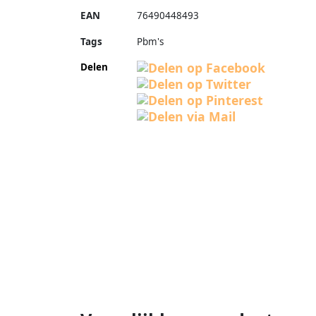
EAN
76490448493
Tags
Pbm's
Delen