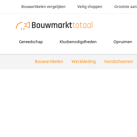
Bouwartikelen vergelijken
Veilig shoppen
Grootste aan
Gereedschap
Klusbenodigdheden
Opruimen
Bouwartikelen
Werkkleding
Handschoenen