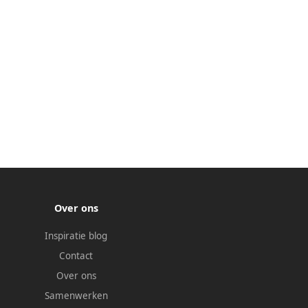
Over ons
Inspiratie blog
Contact
Over ons
Samenwerken