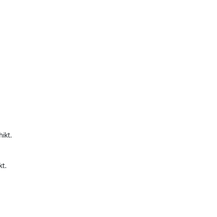
ikt.
kt.