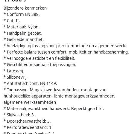
Bijzondere kenmerken
* Conform EN 388.
* Cat. II.
* Materiaal: Nylon.
* Handpalm gecoat.
* Gebreide manchet.
* Veelzijdige oplossing voor precisiemontage en algemeen werk.
* Perfecte balans tussen comfort, mobiliteit en handbescherming.
* Verhoogde elasticiteit en flexibiliteit.
* Geschikt voor speciale toepassingen.
* Latexvrij.
* Siliconevrij.
* Antistatisch conf. EN 1149.
* Toepassing: Magazijnwerkzaamheden, montage van
huishoudelijke apparaten, lichte montagewerkzaamheden,
algemene werkzaamheden
* Materiaalgeschiktheid handwerk: Beperkt geschikt.
* Slijtvastheid: 3.
* Doorscheurvastheid: 3.
* Perforatieweerstand: 1.
* Snijweerstand (snijtest): 1.