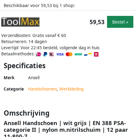
Beschikbaar voor
bij
shop:
59,53
1
59,53
Bestel »
Verzendkosten: Gratis vanaf € 60
Retourneren: 14 dagen
Levertijd: Voor 22:45 besteld, volgende dag in huis
Betaalmethodes:
Specificaties
Merk
Ansell
Categorie
Handschoenen
,
Werkkleding
Omschrijving
Ansell Handschoen | wit grijs | EN 388 PSA-
categorie II | nylon m.nitrilschuim | 12 paar
11-800-7