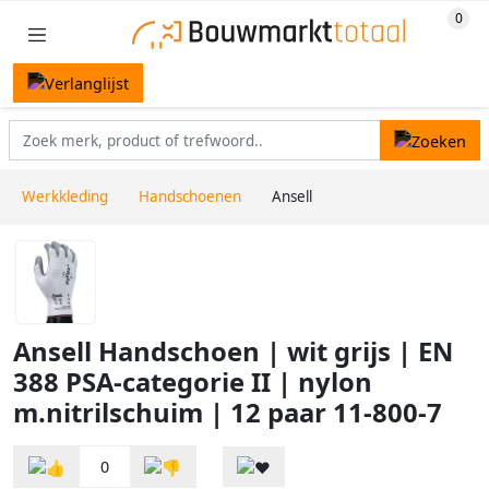
Werkkleding
Handschoenen
Ansell
Ansell Handschoen | wit grijs | EN
388 PSA-categorie II | nylon
m.nitrilschuim | 12 paar 11-800-7
0