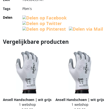
Tags
Pbm's
Delen
Vergelijkbare producten
Ansell Handschoen | wit grijs
Ansell Handschoen | wit grijs
1 webshop
1 webshop
| EN 388 PSA-categorie II |
| EN 388 PSA-categorie II |