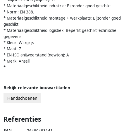
* Materiaalgeschiktheid industrie: Bijzonder goed geschikt.
* Norm: EN 388.
* Materiaalgeschiktheid montage + werkplaats: Bijzonder goed
geschikt.
* Materiaalgeschiktheid logistiek: Beperkt geschiktTechnische
gegevens
* Kleur: Wit/grijs
* Maat: 7
* EN-ISO-snijweerstand (newton): A
* Merk: Ansell
*
Bekijk relevante bouwartikelen
Handschoenen
Referenties
EAN
76490493141