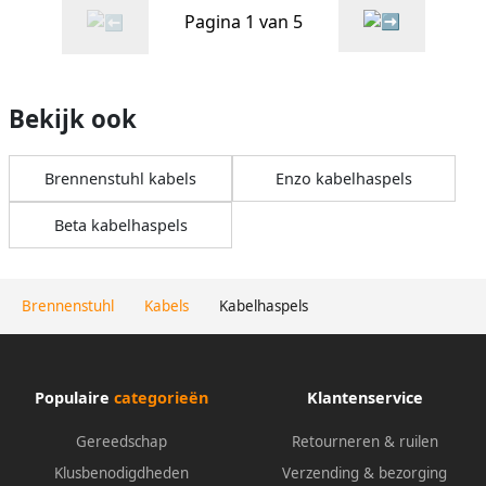
Pagina 1 van 5
Bekijk ook
Brennenstuhl kabels
Enzo kabelhaspels
Beta kabelhaspels
Brennenstuhl
Kabels
Kabelhaspels
Populaire
categorieën
Klantenservice
Gereedschap
Retourneren & ruilen
Klusbenodigdheden
Verzending & bezorging