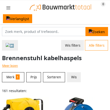
Wis filters
Alle filters
Brennenstuhl kabelhaspels
Meer lezen
Merk
1
Prijs
Sorteren
Wis
161 resultaten: