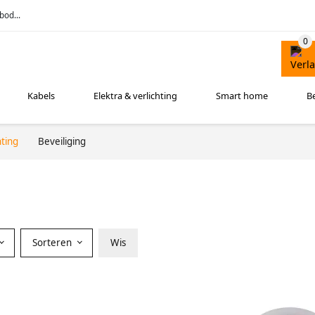
bod...
Kabels
Elektra & verlichting
Smart home
B
hting
Beveiliging
Sorteren
Wis