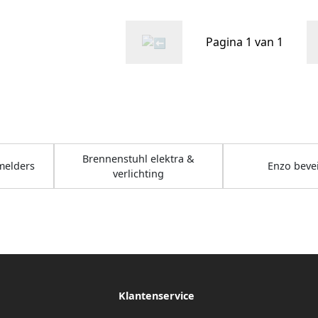
Pagina 1 van 1
Brennenstuhl elektra &
melders
Enzo bevei
verlichting
Klantenservice