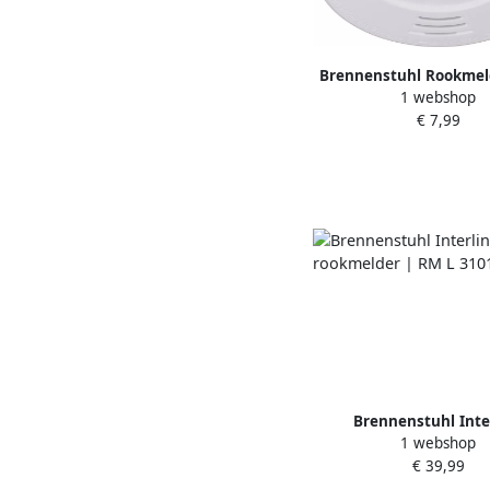
Brennenstuhl Rookmel
1 webshop
9010 1290080
€ 7,99
Brennenstuhl Inte
1 webshop
rookmelder | RM L
€ 39,99