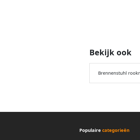
Bekijk ook
Brennenstuhl rook
Populaire
categorieën