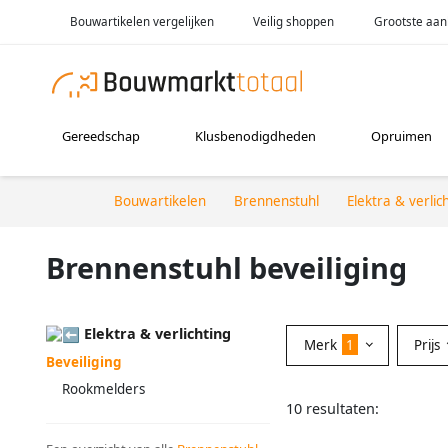
Bouwartikelen vergelijken
Veilig shoppen
Grootste aan
Gereedschap
Klusbenodigdheden
Opruimen
Bouwartikelen
Brennenstuhl
Elektra & verlic
Brennenstuhl beveiliging
Elektra & verlichting
Merk
1
Prijs
Beveiliging
Rookmelders
10 resultaten: