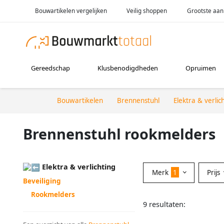
Bouwartikelen vergelijken
Veilig shoppen
Grootste aan
Gereedschap
Klusbenodigdheden
Opruimen
Bouwartikelen
Brennenstuhl
Elektra & verlic
Brennenstuhl rookmelders
Elektra & verlichting
Merk
1
Prijs
Beveiliging
Rookmelders
9 resultaten: