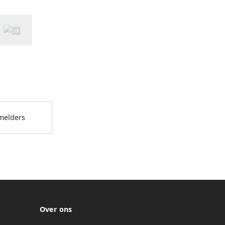
melders
Over ons