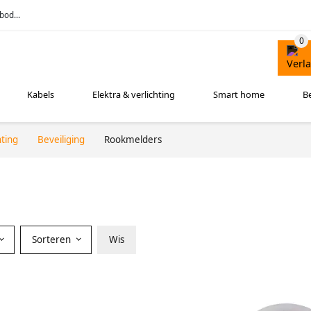
bod...
Kabels
Elektra & verlichting
Smart home
B
hting
Beveiliging
Rookmelders
Sorteren
Wis