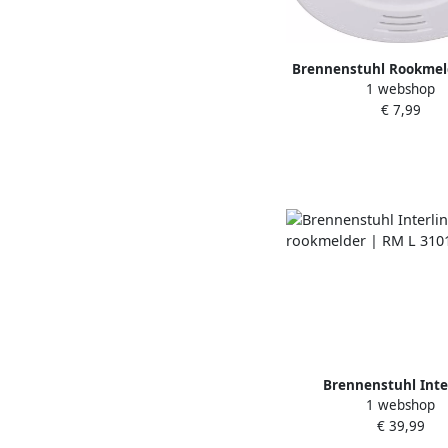
Brennenstuhl Rookmel
1 webshop
9010 1290080
€ 7,99
Brennenstuhl Inte
1 webshop
rookmelder | RM L
€ 39,99