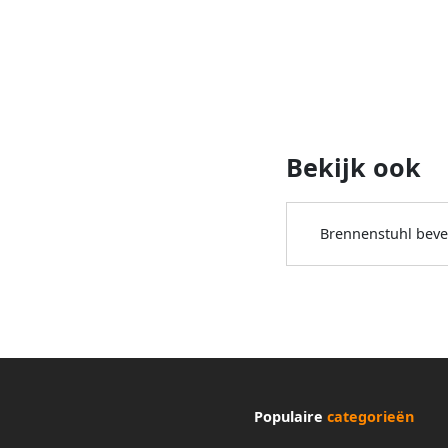
Bekijk ook
Brennenstuhl bevei
Populaire
categorieën