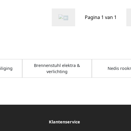
Pagina 1 van 1
Brennenstuhl elektra &
liging
Nedis rook
verlichting
Klantenservice