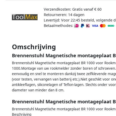
Verzendkosten: Gratis vanaf € 60
Retourneren: 14 dagen
Levertijd: Voor 22:45 besteld, volgende d
Betaalmethodes:
Omschrijving
Brennenstuhl Magnetische montageplaat B
Brennenstuhl Magnetische montageplaat BR 1000 voor Rookme
1000.Montage van uw rookmelder zonder boren of schroeven.G
eenvoudig en snel te monteren dankzij twee zelfklevende ma
(voor testen, vervangen van batterij etc.).Niet geschikt voor o
antikleeflagen, siliconelagen of Teflon-lagen. Slechts onder 
diameter van minder dan 8 cm.
Brennenstuhl Magnetische montageplaat B
Brennenstuhl Magnetische montageplaat BR 1000 voor Rookm
Beschrijving