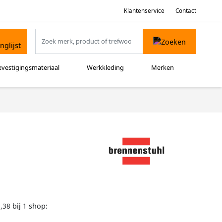
Klantenservice
Contact
evestigingsmateriaal
Werkkleding
Merken
bij
shop:
,38
1