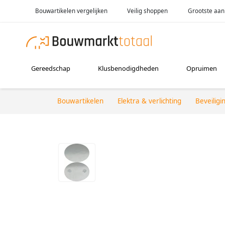
Bouwartikelen vergelijken
Veilig shoppen
Grootste aan
Gereedschap
Klusbenodigdheden
Opruimen
Bouwartikelen
Elektra & verlichting
Beveiligi