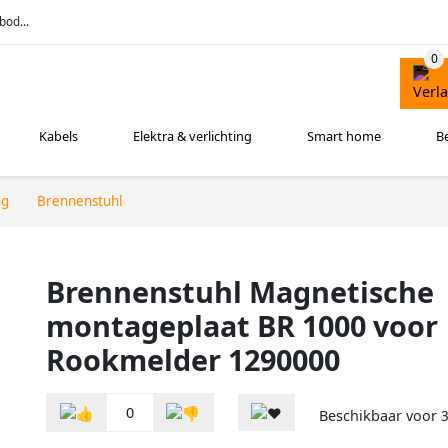
bod...
Kabels
Elektra & verlichting
Smart home
B
ng
Brennenstuhl
Brennenstuhl Magnetische
montageplaat BR 1000 voor
Rookmelder 1290000
0
Beschikbaar voor
3