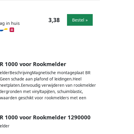
3,38
Bestel »
ag in huis
R 1000 voor Rookmelder
lderBeschrijvingMagnetische montageplaat BR
een schade aan plafond of leidingen.Heel
gneetplaten.Eenvoudig verwijderen van rookmelder
ndergronden met vinyltapijten, schuimblastic,
voorwaarden geschikt voor rookmelders met een
R 1000 voor Rookmelder 1290000
elder