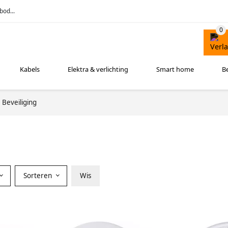
bod...
Kabels
Elektra & verlichting
Smart home
B
Beveiliging
Sorteren
Wis