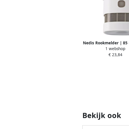
Nedis Rookmelder | 85 
1 webshop
1 stuks DTCTSL4
€ 23,84
Bekijk ook