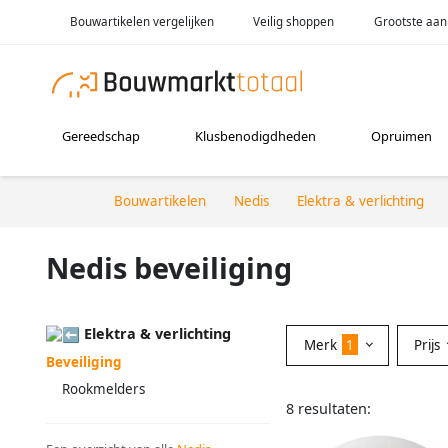
Bouwartikelen vergelijken
Veilig shoppen
Grootste aan
Gereedschap
Klusbenodigdheden
Opruimen
Bouwartikelen
Nedis
Elektra & verlichting
Nedis beveiliging
Elektra & verlichting
Merk
1
Prijs
Beveiliging
Rookmelders
8 resultaten: