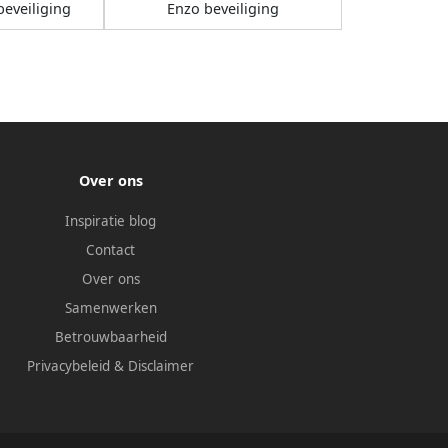
eveiliging
Enzo beveiliging
Over ons
Inspiratie blog
Contact
Over ons
Samenwerken
Betrouwbaarheid
Privacybeleid
&
Disclaimer