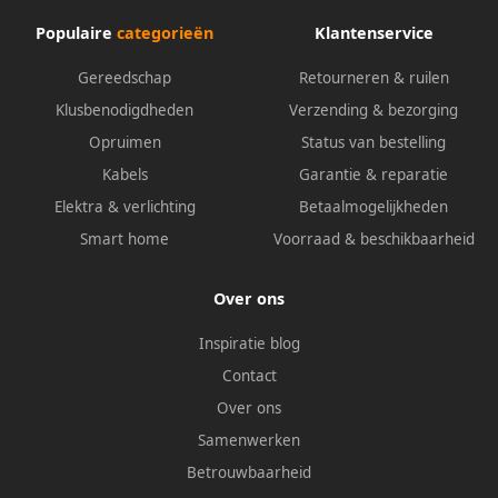
Populaire
categorieën
Klantenservice
Gereedschap
Retourneren & ruilen
Klusbenodigdheden
Verzending & bezorging
Opruimen
Status van bestelling
Kabels
Garantie & reparatie
Elektra & verlichting
Betaalmogelijkheden
Smart home
Voorraad & beschikbaarheid
Over ons
Inspiratie blog
Contact
Over ons
Samenwerken
Betrouwbaarheid