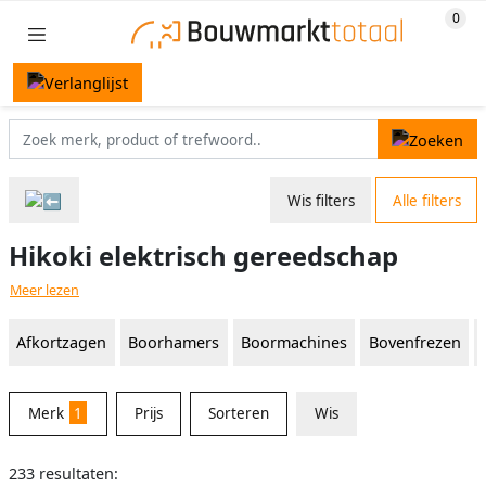
Wis filters
Alle filters
Hikoki elektrisch gereedschap
Meer lezen
Afkortzagen
Boorhamers
Boormachines
Bovenfrezen
Merk
1
Prijs
Sorteren
Wis
233 resultaten: