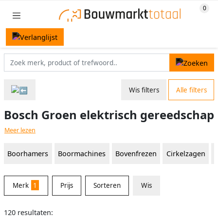
Wis filters
Alle filters
Bosch Groen elektrisch gereedschap
Meer lezen
Boorhamers
Boormachines
Bovenfrezen
Cirkelzagen
Merk
1
Prijs
Sorteren
Wis
120 resultaten: