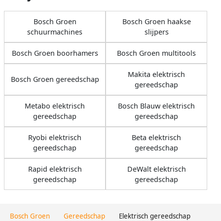
Bosch Groen
Bosch Groen haakse
schuurmachines
slijpers
Bosch Groen boorhamers
Bosch Groen multitools
Makita elektrisch
Bosch Groen gereedschap
gereedschap
Metabo elektrisch
Bosch Blauw elektrisch
gereedschap
gereedschap
Ryobi elektrisch
Beta elektrisch
gereedschap
gereedschap
Rapid elektrisch
DeWalt elektrisch
gereedschap
gereedschap
Bosch Groen
Gereedschap
Elektrisch gereedschap