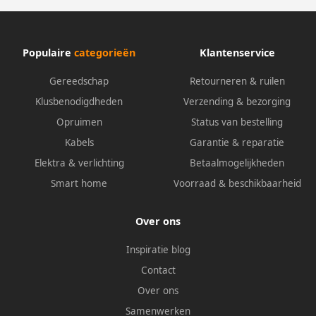
Populaire
categorieën
Klantenservice
Gereedschap
Retourneren & ruilen
Klusbenodigdheden
Verzending & bezorging
Opruimen
Status van bestelling
Kabels
Garantie & reparatie
Elektra & verlichting
Betaalmogelijkheden
Smart home
Voorraad & beschikbaarheid
Over ons
Inspiratie blog
Contact
Over ons
Samenwerken