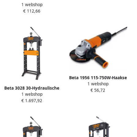
1 webshop
Haakse Slijpers 019560125
€ 112,66
Beta 1956 115-750W-Haakse
1 webshop
Slijpers 019560011
Beta 3028 30-Hydraulische
€ 56,72
1 webshop
Werkplaatspers 030280030
€ 1.697,92