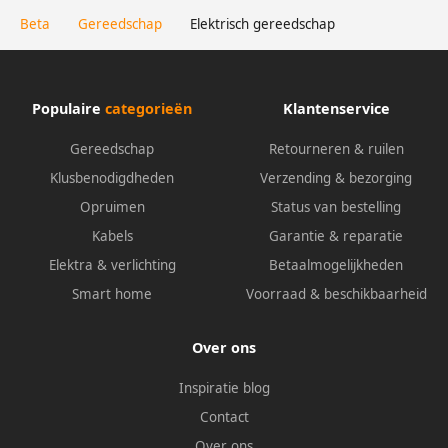
Beta
Gereedschap
Elektrisch gereedschap
Populaire
categorieën
Klantenservice
Gereedschap
Retourneren & ruilen
Klusbenodigdheden
Verzending & bezorging
Opruimen
Status van bestelling
Kabels
Garantie & reparatie
Elektra & verlichting
Betaalmogelijkheden
Smart home
Voorraad & beschikbaarheid
Over ons
Inspiratie blog
Contact
Over ons