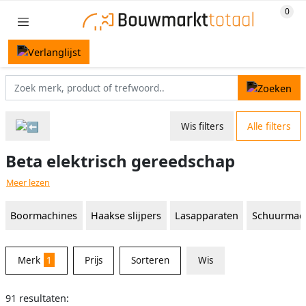
Wis filters
Alle filters
Beta elektrisch gereedschap
Meer lezen
Boormachines
Haakse slijpers
Lasapparaten
Schuurmac
Merk
1
Prijs
Sorteren
Wis
91 resultaten: