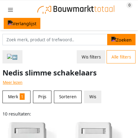
Wis filters
Alle filters
Nedis slimme schakelaars
Meer lezen
Merk
1
Prijs
Sorteren
Wis
10 resultaten: