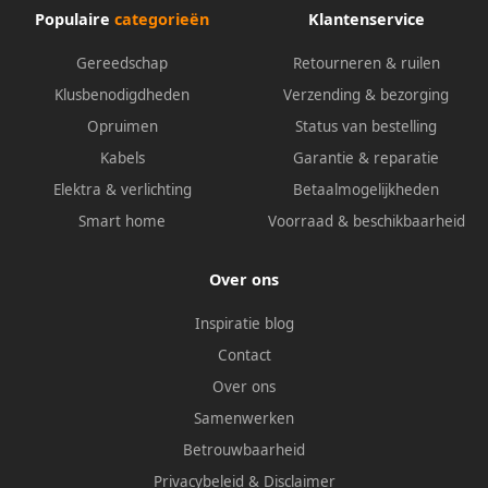
Populaire
categorieën
Klantenservice
Gereedschap
Retourneren & ruilen
Klusbenodigdheden
Verzending & bezorging
Opruimen
Status van bestelling
Kabels
Garantie & reparatie
Elektra & verlichting
Betaalmogelijkheden
Smart home
Voorraad & beschikbaarheid
Over ons
Inspiratie blog
Contact
Over ons
Samenwerken
Betrouwbaarheid
Privacybeleid
&
Disclaimer