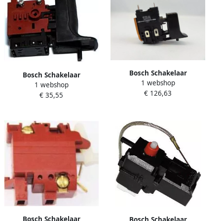
Bosch Schakelaar
Bosch Schakelaar
1 webshop
1617200067
1 webshop
2.610.907.616
€ 126,63
€ 35,55
Bosch Schakelaar
Bosch Schakelaar