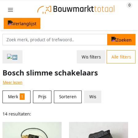
Wis filters
Alle filters
Bosch slimme schakelaars
Meer lezen
Merk
1
Prijs
Sorteren
Wis
14 resultaten: