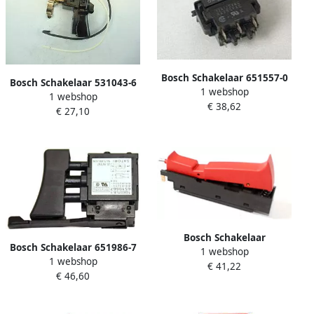
Bosch Schakelaar 651557-0
Bosch Schakelaar 531043-6
1 webshop
1 webshop
€ 38,62
€ 27,10
Bosch Schakelaar
Bosch Schakelaar 651986-7
1 webshop
1.617.200101
1 webshop
€ 41,22
€ 46,60