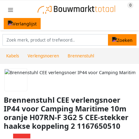
Kabels
Verlengsnoeren
Brennenstuhl
Brennenstuhl CEE verlengsnoer
IP44 voor Camping Maritime 10m
oranje H07RN-F 3G2 5 CEE-stekker
haakse koppeling 2 1167650510