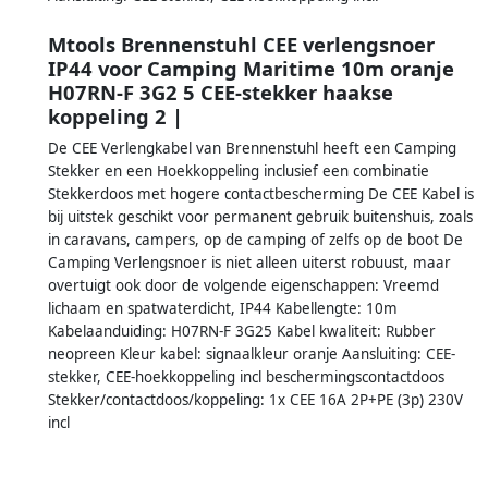
Mtools Brennenstuhl CEE verlengsnoer
IP44 voor Camping Maritime 10m oranje
H07RN-F 3G2 5 CEE-stekker haakse
koppeling 2 |
De CEE Verlengkabel van Brennenstuhl heeft een Camping
Stekker en een Hoekkoppeling inclusief een combinatie
Stekkerdoos met hogere contactbescherming De CEE Kabel is
bij uitstek geschikt voor permanent gebruik buitenshuis, zoals
in caravans, campers, op de camping of zelfs op de boot De
Camping Verlengsnoer is niet alleen uiterst robuust, maar
overtuigt ook door de volgende eigenschappen: Vreemd
lichaam en spatwaterdicht, IP44 Kabellengte: 10m
Kabelaanduiding: H07RN-F 3G25 Kabel kwaliteit: Rubber
neopreen Kleur kabel: signaalkleur oranje Aansluiting: CEE-
stekker, CEE-hoekkoppeling incl beschermingscontactdoos
Stekker/contactdoos/koppeling: 1x CEE 16A 2P+PE (3p) 230V
incl