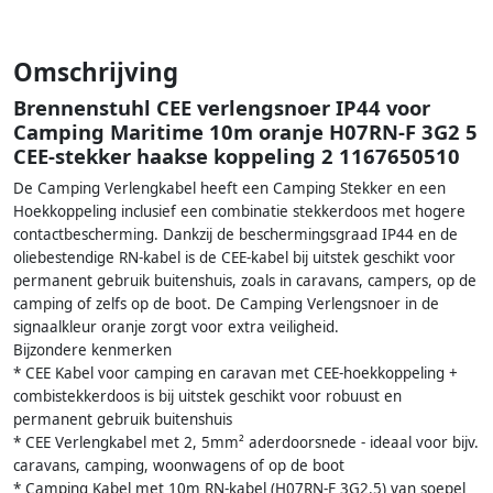
Omschrijving
Brennenstuhl CEE verlengsnoer IP44 voor
Camping Maritime 10m oranje H07RN-F 3G2 5
CEE-stekker haakse koppeling 2 1167650510
De Camping Verlengkabel heeft een Camping Stekker en een
Hoekkoppeling inclusief een combinatie stekkerdoos met hogere
contactbescherming. Dankzij de beschermingsgraad IP44 en de
oliebestendige RN-kabel is de CEE-kabel bij uitstek geschikt voor
permanent gebruik buitenshuis, zoals in caravans, campers, op de
camping of zelfs op de boot. De Camping Verlengsnoer in de
signaalkleur oranje zorgt voor extra veiligheid.
Bijzondere kenmerken
* CEE Kabel voor camping en caravan met CEE-hoekkoppeling +
combistekkerdoos is bij uitstek geschikt voor robuust en
permanent gebruik buitenshuis
* CEE Verlengkabel met 2, 5mm² aderdoorsnede - ideaal voor bijv.
caravans, camping, woonwagens of op de boot
* Camping Kabel met 10m RN-kabel (H07RN-F 3G2.5) van soepel