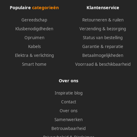
Populaire
categorieën
Klantenservice
Gereedschap
Retourneren & ruilen
Klusbenodigdheden
Verzending & bezorging
Opruimen
Status van bestelling
Kabels
Garantie & reparatie
Elektra & verlichting
Betaalmogelijkheden
Smart home
Voorraad & beschikbaarheid
Over ons
Inspiratie blog
Contact
Over ons
Samenwerken
Betrouwbaarheid