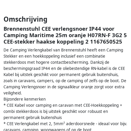
Omschrijving
Brennenstuhl CEE verlengsnoer IP44 voor
Camping Maritime 25m oranje H07RN-F 3G2 5
CEE-stekker haakse koppeling 2 1167650525
De Camping Verlengkabel van Brennenstuhl heeft een Camping
Stekker en een hoekkoppeling inclusief een combinatie
stekkerdoos met hogere contactbescherming. Dankzij de
beschermingsgraad IP44 en de oliebestendige RN-kabel is de CEE
Kabel bij uitstek geschikt voor permanent gebruik buitenshuis,
zoals in caravans, campers, op de camping of zelfs op de boot. De
Camping Verlengsnoer in de signaalkleur oranje zorgt voor extra
veiligheid.
Bijzondere kenmerken
* CEE Kabel voor camping en caravan met CEE-Hoekkoppeling +
combi stekkerdoos is bij uitstek geschikt voor robuust en
permanent gebruik buitenshuis
* CEE Verlengkabel met 2, 5mm² aderdoorsnede - ideaal voor bijv.
caravans, camping, woonwagens of op de boot