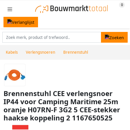
Kabels
Verlengsnoeren
Brennenstuhl
Brennenstuhl CEE verlengsnoer
IP44 voor Camping Maritime 25m
oranje H07RN-F 3G2 5 CEE-stekker
haakse koppeling 2 1167650525